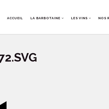
ACCUEIL
LA BARBOTAINE
LES VINS
NOS 
72.SVG