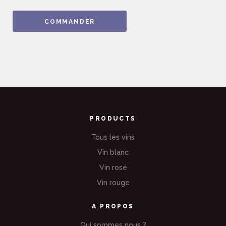
COMMANDER
PRODUCTS
Tous les vins
Vin blanc
Vin rosé
Vin rouge
A PROPOS
Qui sommes nous ?