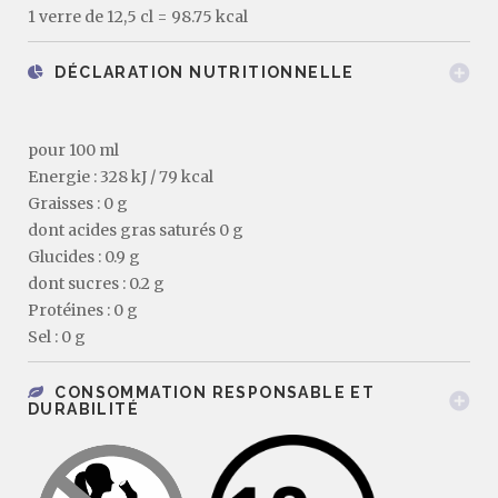
1 verre de 12,5 cl = 98.75 kcal
DÉCLARATION NUTRITIONNELLE
pour 100 ml
Energie : 328 kJ / 79 kcal
Graisses : 0 g
dont acides gras saturés 0 g
Glucides : 0.9 g
dont sucres : 0.2 g
Protéines : 0 g
Sel : 0 g
CONSOMMATION RESPONSABLE ET
DURABILITÉ