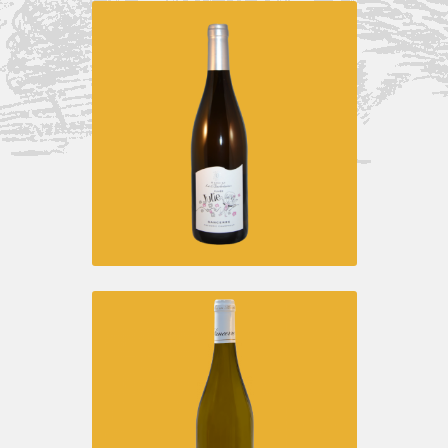
SANCERRE BLANC -LA VIGNE
BLANCHE
Vins blancs
SANCERRE BLANC – CUVÉE