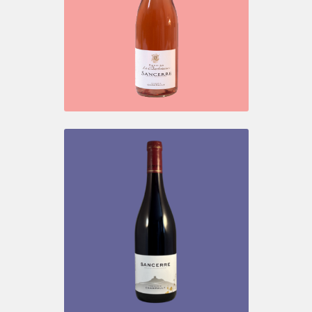
SANCERRE ROSÉ – LA VIGNE
BLANCHE
Vins rosés
SANCERRE ROSÉ
Vins rosés