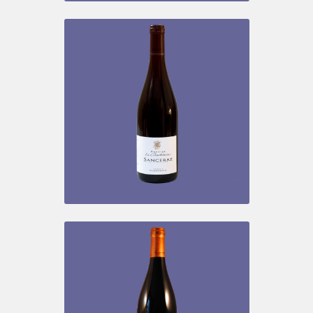
SANCERRE ROUGE – LA VIGNE
BLANCHE
Vins rouges