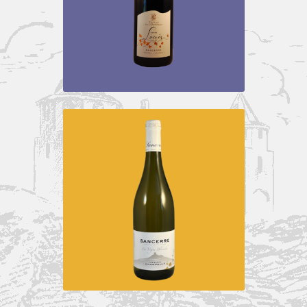
SANCERRE ROUGE
Vins rouges
SANCERRE ROUGE – CUVÉE LOUIS
Vins rouges