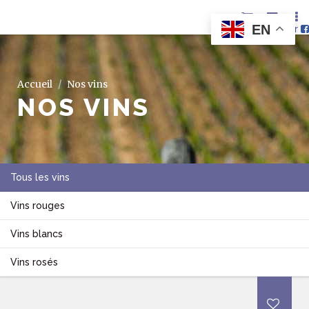
EN
Nous suivre sur
Accueil
Nos vins
NOS VINS
Tous les vins
Vins rouges
Vins blancs
Vins rosés