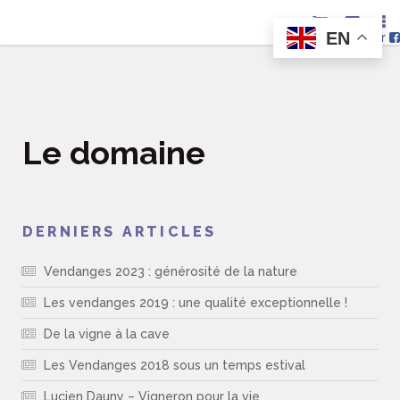
EN
Nous suivre sur
Le domaine
DERNIERS ARTICLES
Vendanges 2023 : générosité de la nature
Les vendanges 2019 : une qualité exceptionnelle !
De la vigne à la cave
Les Vendanges 2018 sous un temps estival
Lucien Dauny – Vigneron pour la vie