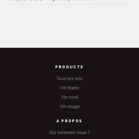
PRODUCTS
Tous les vins
Vin blanc
Vin rosé
Vin rouge
A PROPOS
Qui sommes nous ?