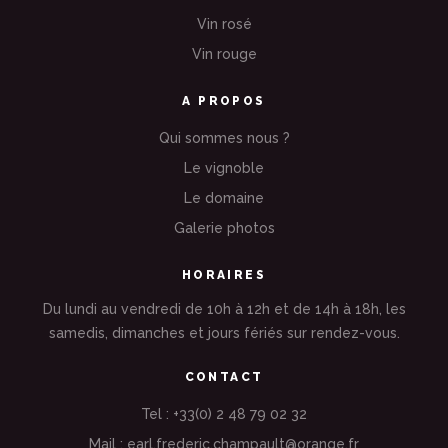
Vin rosé
Vin rouge
A PROPOS
Qui sommes nous ?
Le vignoble
Le domaine
Galerie photos
HORAIRES
Du lundi au vendredi de 10h à 12h et de 14h à 18h, les
samedis, dimanches et jours fériés sur rendez-vous.
CONTACT
Tel : +33(0) 2 48 79 02 32
Mail : earl.frederic.champault@orange.fr