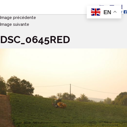
EN
Nous suivre sur
Image précédente
Image suivante
DSC_0645RED