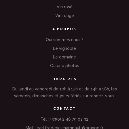
Vin rosé
Vin rouge
A PROPOS
Qui sommes nous ?
Le vignoble
Le domaine
Galerie photos
HORAIRES
Du lundi au vendredi de 10h à 12h et de 14h à 18h, les
samedis, dimanches et jours fériés sur rendez-vous.
CONTACT
Tel : +33(0) 2 48 79 02 32
Mail : earl.frederic.champault@orange.fr