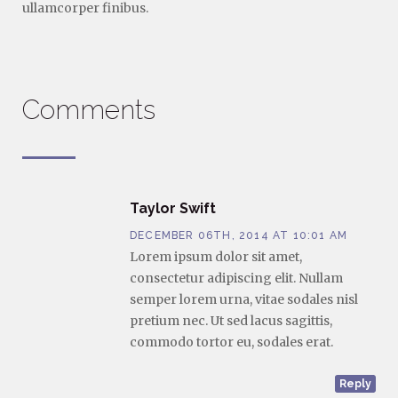
ullamcorper finibus.
Comments
Taylor Swift
DECEMBER 06TH, 2014 AT 10:01 AM
Lorem ipsum dolor sit amet,
consectetur adipiscing elit. Nullam
semper lorem urna, vitae sodales nisl
pretium nec. Ut sed lacus sagittis,
commodo tortor eu, sodales erat.
Reply