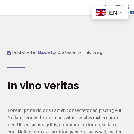
EN
Nous suivre sur
Published in
News
by
Author
on
21 July 2015
In vino veritas
Lorem ipsum dolor sit amet, consectetur adipiscing elit.
Nullam semper lorem urna, vitae sodales nisl pretium
nec. Ut sed lacus sagittis, commodo tortor eu, sodales
erat. Nullam non est porttitor, posuere lacus sed, mattis