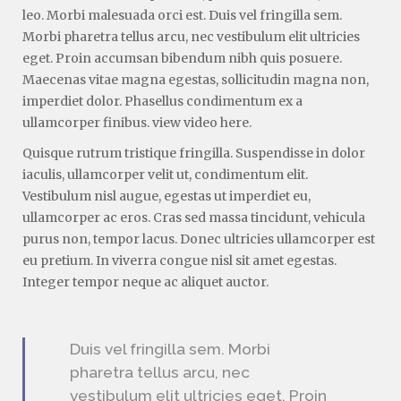
leo. Morbi malesuada orci est. Duis vel fringilla sem.
Morbi pharetra tellus arcu, nec vestibulum elit ultricies
eget. Proin accumsan bibendum nibh quis posuere.
Maecenas vitae magna egestas, sollicitudin magna non,
imperdiet dolor. Phasellus condimentum ex a
ullamcorper finibus.
view video here
.
Quisque rutrum tristique fringilla. Suspendisse in dolor
iaculis, ullamcorper velit ut, condimentum elit.
Vestibulum nisl augue, egestas ut imperdiet eu,
ullamcorper ac eros. Cras sed massa tincidunt, vehicula
purus non, tempor lacus. Donec ultricies ullamcorper est
eu pretium. In viverra congue nisl sit amet egestas.
Integer tempor neque ac aliquet auctor.
Duis vel fringilla sem. Morbi
pharetra tellus arcu, nec
vestibulum elit ultricies eget. Proin