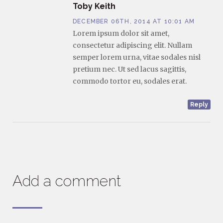
Toby Keith
DECEMBER 06TH, 2014 AT 10:01 AM
Lorem ipsum dolor sit amet,
consectetur adipiscing elit. Nullam
semper lorem urna, vitae sodales nisl
pretium nec. Ut sed lacus sagittis,
commodo tortor eu, sodales erat.
Reply
Add a comment