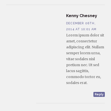
Kenny Chesney
DECEMBER 06TH,
2014 AT 10:01 AM
Lorem ipsum dolor sit
amet, consectetur
adipiscing elit. Nullam
semper lorem urna,
vitae sodales nisl
pretium nec. Ut sed
lacus sagittis,
commodo tortor eu,
sodales erat.
Reply