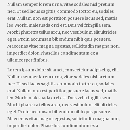
Nullam semper lorem urna, vitae sodales nisl pretium
nec. Ut sed lacus sagittis, commodo tortor eu, sodales
erat. Nullam non est porttitor, posuere lacus sed, mattis
leo. Morbi malesuada orci est. Duis vel fringilla sem.
Morbi pharetra tellus arcu, nec vestibulum elit ultricies
eget. Proin accumsan bibendum nibh quis posuere.
Maecenas vitae magna egestas, sollicitudin magna non,
imperdiet dolor. Phasellus condimentum ex a
ullamcorper finibus.
Lorem ipsum dolor sit amet, consectetur adipiscing elit.
Nullam semper lorem urna, vitae sodales nisl pretium
nec. Ut sed lacus sagittis, commodo tortor eu, sodales
erat. Nullam non est porttitor, posuere lacus sed, mattis
leo. Morbi malesuada orci est. Duis vel fringilla sem.
Morbi pharetra tellus arcu, nec vestibulum elit ultricies
eget. Proin accumsan bibendum nibh quis posuere.
Maecenas vitae magna egestas, sollicitudin magna non,
imperdiet dolor. Phasellus condimentum ex a