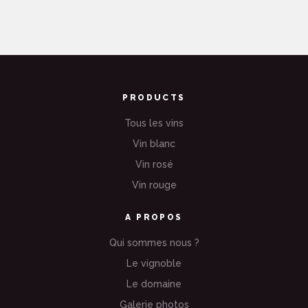
PRODUCTS
Tous les vins
Vin blanc
Vin rosé
Vin rouge
A PROPOS
Qui sommes nous ?
Le vignoble
Le domaine
Galerie photos