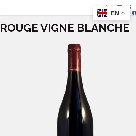
EN
Nous suivre sur
ROUGE VIGNE BLANCHE