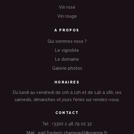
Vin rosé
Vin rouge
A PROPOS
Qui sommes nous ?
Le vignoble
Le domaine
Galerie photos
HORAIRES
Du lundi au vendredi de 10h à 12h et de 14h à 18h, les
samedis, dimanches et jours fériés sur rendez-vous.
CONTACT
Tel : +33(0) 2 48 79 02 32
Mail : earl.frederic.champault@orange.fr