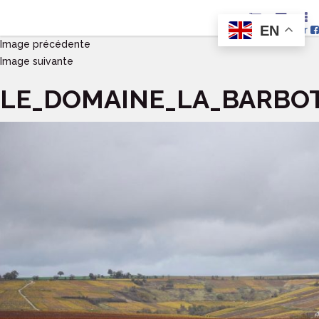
EN
Nous suivre sur
Image précédente
Image suivante
LE_DOMAINE_LA_BARBOT